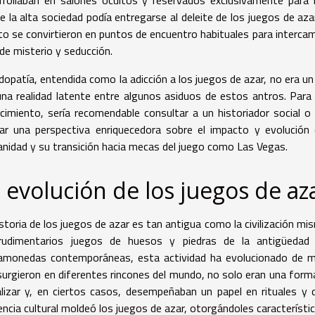
e la alta sociedad podía entregarse al deleite de los juegos de azar
to se convirtieron en puntos de encuentro habituales para intercam
 de misterio y seducción.
udopatía, entendida como la adicción a los juegos de azar, no era 
una realidad latente entre algunos asiduos de estos antros. Par
cimiento, sería recomendable consultar a un historiador social o
dar una perspectiva enriquecedora sobre el impacto y evolución 
nidad y su transición hacia mecas del juego como Las Vegas.
 evolución de los juegos de az
istoria de los juegos de azar es tan antigua como la civilización 
rudimentarios juegos de huesos y piedras de la antigüedad
amonedas contemporáneas, esta actividad ha evolucionado de m
surgieron en diferentes rincones del mundo, no solo eran una form
alizar y, en ciertos casos, desempeñaban un papel en rituales y 
uencia cultural moldeó los juegos de azar, otorgándoles característi