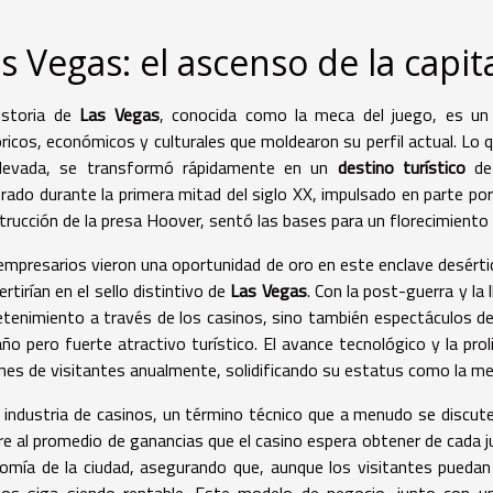
s Vegas: el ascenso de la capit
istoria de
Las Vegas
, conocida como la meca del juego, es un 
óricos, económicos y culturales que moldearon su perfil actual. L
evada, se transformó rápidamente en un
destino turístico
de 
erado durante la primera mitad del siglo XX, impulsado en parte por 
trucción de la presa Hoover, sentó las bases para un florecimiento
empresarios vieron una oportunidad de oro en este enclave desértic
rtirían en el sello distintivo de
Las Vegas
. Con la post-guerra y la 
etenimiento a través de los casinos, sino también espectáculos de
año pero fuerte atractivo turístico. El avance tecnológico y la prol
ones de visitantes anualmente, solidificando su estatus como la me
a industria de casinos, un término técnico que a menudo se discute
ere al promedio de ganancias que el casino espera obtener de cada ju
omía de la ciudad, asegurando que, aunque los visitantes puedan d
nos siga siendo rentable. Este modelo de negocio, junto con u