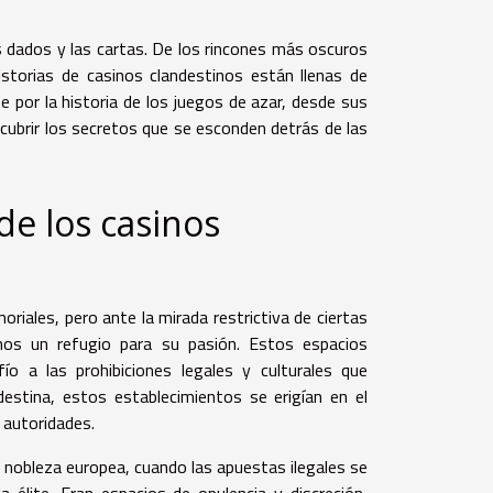
s dados y las cartas. De los rincones más oscuros
istorias de casinos clandestinos están llenas de
e por la historia de los juegos de azar, desde sus
scubrir los secretos que se esconden detrás de las
de los casinos
iales, pero ante la mirada restrictiva de ciertas
inos un refugio para su pasión. Estos espacios
o a las prohibiciones legales y culturales que
estina, estos establecimientos se erigían en el
s autoridades.
 nobleza europea, cuando las apuestas ilegales se
 élite. Eran espacios de opulencia y discreción,