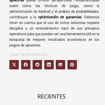
sobre cómo las técnicas de juego, como la
administración de bankroll y el análisis de probabilidades,
contribuyen a la
optimización de ganancias
. Debemos
tener en cuenta que el uso de estos sistemas requiere
disciplina y un entendimiento claro de sus principios
operativos para que puedan ser una herramienta útil en la
búsqueda de mejores resultados económicos en los
juegos de apuestas.
Lunes 19/05/2025 4:52
RECIENTES