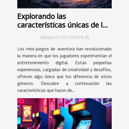
Explorando las
características únicas de los
mini-juegos de aventura
Sábado 07/02/2026 6:36
Los mini-juegos de aventura han revolucionado
la manera en que los jugadores experimentan el
entretenimiento digital. Estas pequeñas
experiencias, cargadas de creatividad y desafíos,
ofrecen algo único que los diferencia de otros
géneros. Descubre a continuación las
características que hacen de...