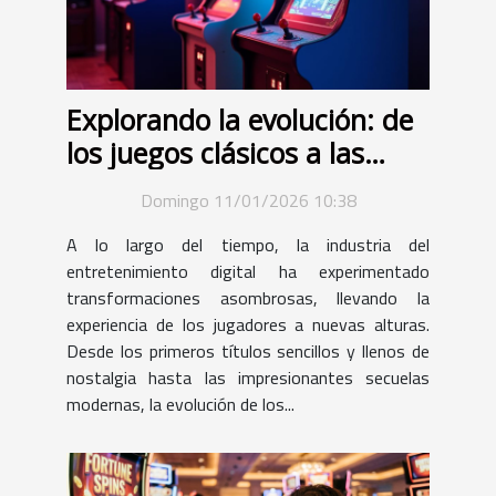
Explorando la evolución: de
los juegos clásicos a las
secuelas modernas
Domingo 11/01/2026 10:38
A lo largo del tiempo, la industria del
entretenimiento digital ha experimentado
transformaciones asombrosas, llevando la
experiencia de los jugadores a nuevas alturas.
Desde los primeros títulos sencillos y llenos de
nostalgia hasta las impresionantes secuelas
modernas, la evolución de los...