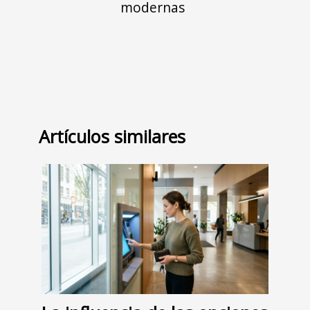
modernas
Artículos similares