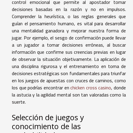
control emocional que permite al apostador tomar
decisiones basadas en la razón y no en impulsos.
Comprender la heurística, o las reglas generales que
guían el pensamiento humano, es vital para desarrollar
una mentalidad ganadora y mejorar nuestra forma de
jugar. Por ejemplo, el sesgo de confirmación puede llevar
a un jugador a tomar decisiones erróneas, al buscar
información que confirme sus creencias previas en lugar
de observar la situación objetivamente. La aplicación de
una disciplina rigurosa y el entrenamiento en toma de
decisiones estratégicas son fundamentales para triunfar
en los juegos de apuestas con cruces de caminos, como
los que podrías encontrar en
chicken cross casino
, donde
la astucia y la agilidad mental son tan valoradas como la
suerte.
Selección de juegos y
conocimiento de las