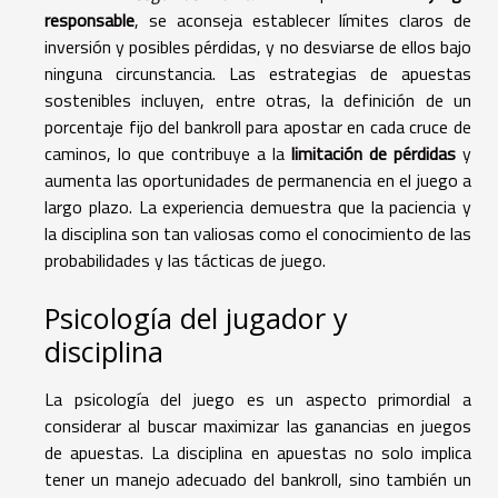
responsable
, se aconseja establecer límites claros de
inversión y posibles pérdidas, y no desviarse de ellos bajo
ninguna circunstancia. Las estrategias de apuestas
sostenibles incluyen, entre otras, la definición de un
porcentaje fijo del bankroll para apostar en cada cruce de
caminos, lo que contribuye a la
limitación de pérdidas
y
aumenta las oportunidades de permanencia en el juego a
largo plazo. La experiencia demuestra que la paciencia y
la disciplina son tan valiosas como el conocimiento de las
probabilidades y las tácticas de juego.
Psicología del jugador y
disciplina
La psicología del juego es un aspecto primordial a
considerar al buscar maximizar las ganancias en juegos
de apuestas. La disciplina en apuestas no solo implica
tener un manejo adecuado del bankroll, sino también un