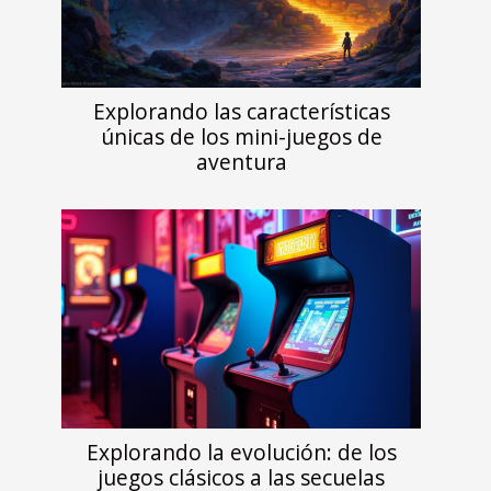
Explorando las características
únicas de los mini-juegos de
aventura
Explorando la evolución: de los
juegos clásicos a las secuelas