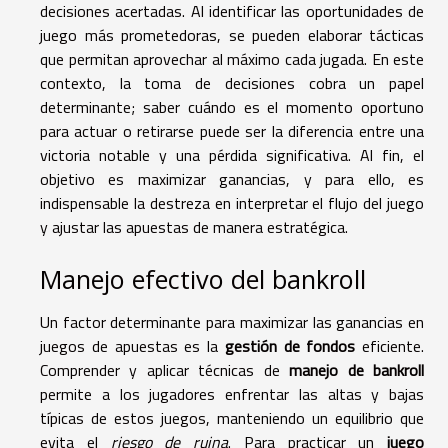
decisiones acertadas. Al identificar las oportunidades de
juego más prometedoras, se pueden elaborar tácticas
que permitan aprovechar al máximo cada jugada. En este
contexto, la toma de decisiones cobra un papel
determinante; saber cuándo es el momento oportuno
para actuar o retirarse puede ser la diferencia entre una
victoria notable y una pérdida significativa. Al fin, el
objetivo es maximizar ganancias, y para ello, es
indispensable la destreza en interpretar el flujo del juego
y ajustar las apuestas de manera estratégica.
Manejo efectivo del bankroll
Un factor determinante para maximizar las ganancias en
juegos de apuestas es la
gestión de fondos
eficiente.
Comprender y aplicar técnicas de
manejo de bankroll
permite a los jugadores enfrentar las altas y bajas
típicas de estos juegos, manteniendo un equilibrio que
evita el
riesgo de ruina
. Para practicar un
juego