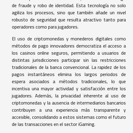
de fraude y robo de identidad. Esta tecnología no solo
agiliza los procesos, sino que también añade un nivel
robusto de seguridad que resulta atractivo tanto para
operadores como para jugadores.
El uso de criptomonedas y monederos digitales como
métodos de pago innovadores democratiza el acceso a
los casinos online seguros, permitiendo a usuarios de
distintas jurisdicciones participar sin las restricciones
tradicionales de la banca convencional. La rapidez de los
pagos instantáneos elimina los largos periodos de
espera asociados a métodos tradicionales, lo que
incentiva una mayor actividad y satisfacción entre los
jugadores. Además, la privacidad inherente al uso de
criptomonedas y la ausencia de intermediarios bancarios
contribuyen a una experiencia más transparente y
accesible, consolidando a estos sistemas como el futuro
de las transacciones en el sector iGaming.