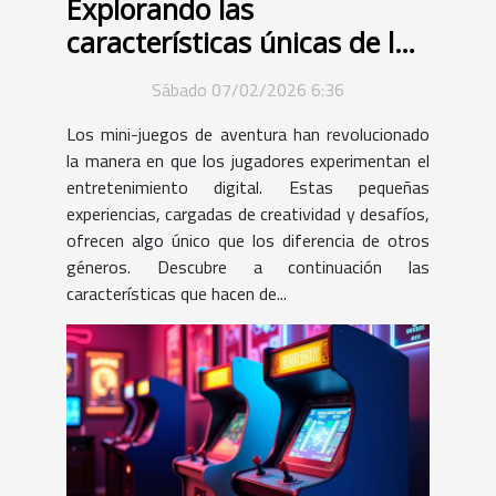
Explorando las
características únicas de los
mini-juegos de aventura
Sábado 07/02/2026 6:36
Los mini-juegos de aventura han revolucionado
la manera en que los jugadores experimentan el
entretenimiento digital. Estas pequeñas
experiencias, cargadas de creatividad y desafíos,
ofrecen algo único que los diferencia de otros
géneros. Descubre a continuación las
características que hacen de...