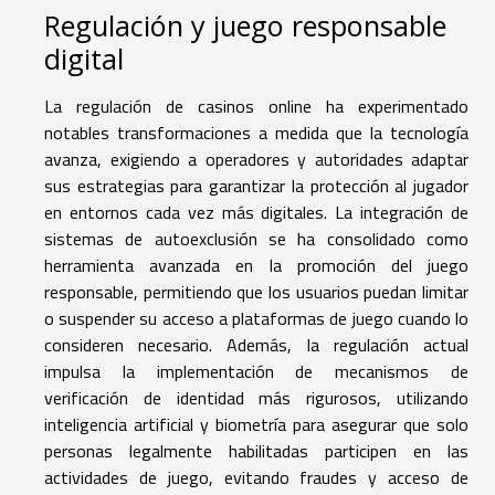
Regulación y juego responsable
digital
La regulación de casinos online ha experimentado
notables transformaciones a medida que la tecnología
avanza, exigiendo a operadores y autoridades adaptar
sus estrategias para garantizar la protección al jugador
en entornos cada vez más digitales. La integración de
sistemas de autoexclusión se ha consolidado como
herramienta avanzada en la promoción del juego
responsable, permitiendo que los usuarios puedan limitar
o suspender su acceso a plataformas de juego cuando lo
consideren necesario. Además, la regulación actual
impulsa la implementación de mecanismos de
verificación de identidad más rigurosos, utilizando
inteligencia artificial y biometría para asegurar que solo
personas legalmente habilitadas participen en las
actividades de juego, evitando fraudes y acceso de