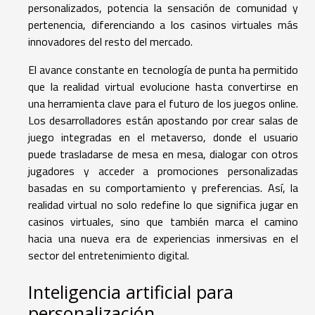
personalizados, potencia la sensación de comunidad y
pertenencia, diferenciando a los casinos virtuales más
innovadores del resto del mercado.
El avance constante en tecnología de punta ha permitido
que la realidad virtual evolucione hasta convertirse en
una herramienta clave para el futuro de los juegos online.
Los desarrolladores están apostando por crear salas de
juego integradas en el metaverso, donde el usuario
puede trasladarse de mesa en mesa, dialogar con otros
jugadores y acceder a promociones personalizadas
basadas en su comportamiento y preferencias. Así, la
realidad virtual no solo redefine lo que significa jugar en
casinos virtuales, sino que también marca el camino
hacia una nueva era de experiencias inmersivas en el
sector del entretenimiento digital.
Inteligencia artificial para
personalización