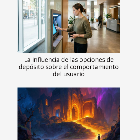
La influencia de las opciones de
depósito sobre el comportamiento
del usuario