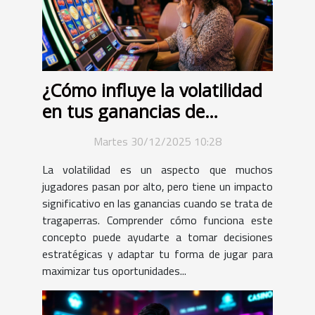
¿Cómo influye la volatilidad
en tus ganancias de
tragaperras?
Martes 30/12/2025 10:28
La volatilidad es un aspecto que muchos
jugadores pasan por alto, pero tiene un impacto
significativo en las ganancias cuando se trata de
tragaperras. Comprender cómo funciona este
concepto puede ayudarte a tomar decisiones
estratégicas y adaptar tu forma de jugar para
maximizar tus oportunidades...